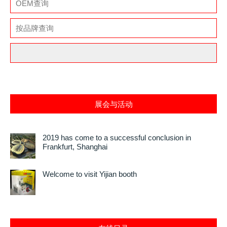
展会与活动
2019 has come to a successful conclusion in
Frankfurt, Shanghai
Welcome to visit Yijian booth