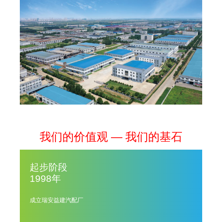
我们的价值观 — 我们的基石
起步阶段
1998年
成立瑞安益建汽配厂