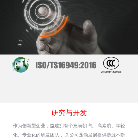
研究与开发
作为创新型企业，益建拥有个充满朝 气、高素质、年轻
化、专业化的研发团队， 为公司蓬勃发展提供源源不断