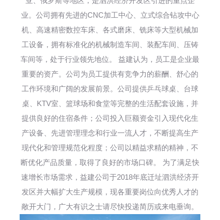
亚、俄罗斯等地区，是泗洪经济开发区引进的重点企
业。公司拥有先进的CNC加工中心、立式综合钻攻中心
机、高速精密数控车床、各式磨床、铣床等大型机械加
工设备，拥有标准化的机械制造车间、装配车间、压铸
车间等，处于行业领先地位。 益建认为，员工是企业最
重要的资产。公司为员工提供有竞争力的薪酬、舒心的
工作环境和广阔的发展前景。公司提供乒乓球桌、台球
桌、KTV室、篮球场和食堂等完整的生活配套设施，并
提供良好的住宿条件；公司投入巨额资金引入现代化生
产设备、先进管理理念和行业一流人才，不断提高生产
现代化和管理规范化程度；公司以精益求精的精神，不
断优化产品质量，取得了良好的市场口碑。 为了满足快
速增长市场需求，益建公司于2018年底迁址泗洪经济开
发区并大幅扩大生产规模，现各重要岗位向优秀人才的
敞开大门，广大有识之士请尽快投递简历或来电垂询。