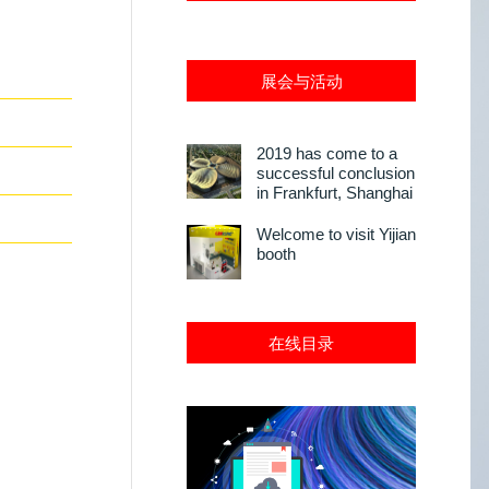
展会与活动
2019 has come to a
successful conclusion
in Frankfurt, Shanghai
Welcome to visit Yijian
booth
在线目录