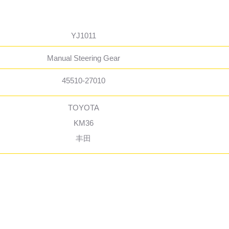
YJ1011
Manual Steering Gear
45510-27010
TOYOTA
KM36
丰田