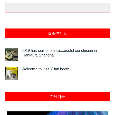
展会与活动
2019 has come to a successful conclusion in
Frankfurt, Shanghai
Welcome to visit Yijian booth
在线目录