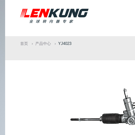
首页
产品中心
YJ4023