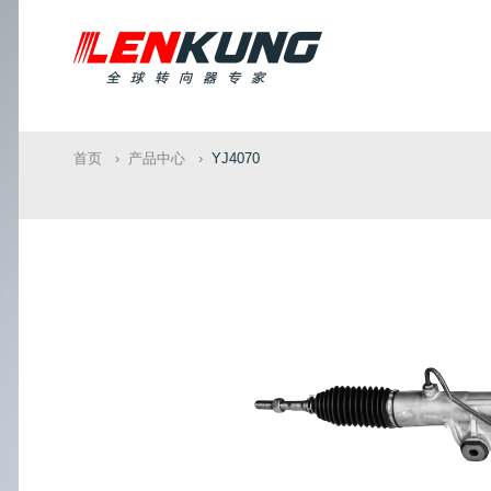
首页
产品中心
YJ4070