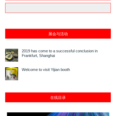
展会与活动
2019 has come to a successful conclusion in
Frankfurt, Shanghai
Welcome to visit Yijian booth
在线目录