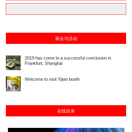
展会与活动
2019 has come to a successful conclusion in
Frankfurt, Shanghai
Welcome to visit Yijian booth
在线目录