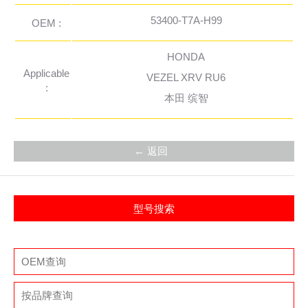
53400-T7A-H99
OEM :
HONDA
Applicable
VEZEL XRV RU6
:
本田 缤智
← 返回
型号搜索