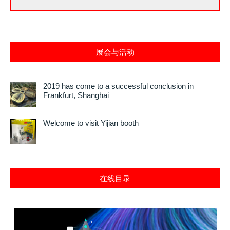
展会与活动
2019 has come to a successful conclusion in
Frankfurt, Shanghai
Welcome to visit Yijian booth
在线目录