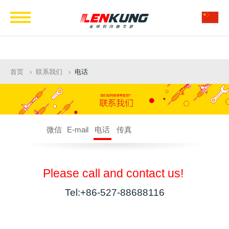
Navigation
首页
联系我们
电话
微信
E-mail
电话
传真
Please call and contact us!
Tel:+86-527-88688116