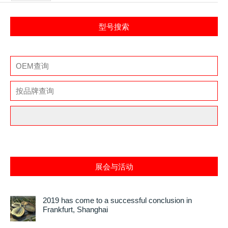
型号搜索
展会与活动
2019 has come to a successful conclusion in
Frankfurt, Shanghai