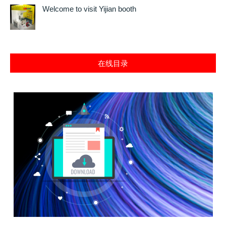
Welcome to visit Yijian booth
在线目录